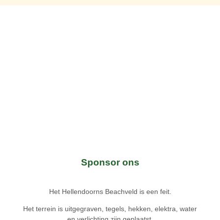
Sponsor ons
Het Hellendoorns Beachveld is een feit.
Het terrein is uitgegraven, tegels, hekken, elektra, water
en verlichting zijn geplaatst.