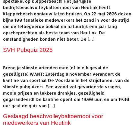
spektakel op Klepperbeach! Het jaarlijkse
bedrijfsbeachvolleybaltoernooi van Heutink heeft
Klepperbeach opnieuw laten bruisen. Op 22 mei 2026 doken
bijna 100 fanatieke medewerkers het zand in voor de strijd
om de felbegeerde bokaal én natuurlijk een jaar lang
opscheprechten als beste team van Heutink. De
omstandigheden konden niet beter. De […]
SVH Pubquiz 2025
Breng je slimste vrienden mee (of in elk geval de
gezelligste) WANT: Zaterdag 8 november verandert de
kantine van sporthal De Voordam in het strijdtoneel van de
slimste pubquizers. Een avond vol gevarieerde vragen,
mooie prijzen en lekkere drankjes, gezelligheid
gegarandeerd! De kantine opent om 19.00 uur, en om 19.30
uur gaat de quiz van […]
Geslaagd beachvolleybaltoernooi voor
medewerkers van Heutink