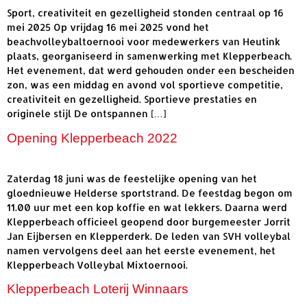
Sport, creativiteit en gezelligheid stonden centraal op 16
mei 2025 Op vrijdag 16 mei 2025 vond het
beachvolleybaltoernooi voor medewerkers van Heutink
plaats, georganiseerd in samenwerking met Klepperbeach.
Het evenement, dat werd gehouden onder een bescheiden
zon, was een middag en avond vol sportieve competitie,
creativiteit en gezelligheid. Sportieve prestaties en
originele stijl De ontspannen […]
Opening Klepperbeach 2022
Zaterdag 18 juni was de feestelijke opening van het
gloednieuwe Helderse sportstrand. De feestdag begon om
11.00 uur met een kop koffie en wat lekkers. Daarna werd
Klepperbeach officieel geopend door burgemeester Jorrit
Jan Eijbersen en Klepperderk. De leden van SVH volleybal
namen vervolgens deel aan het eerste evenement, het
Klepperbeach Volleybal Mixtoernooi.
Klepperbeach Loterij Winnaars